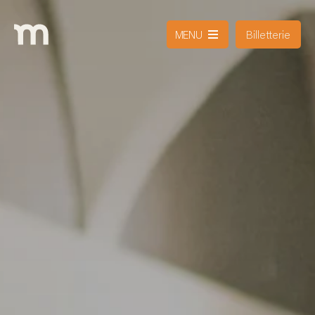
Billetterie
MENU