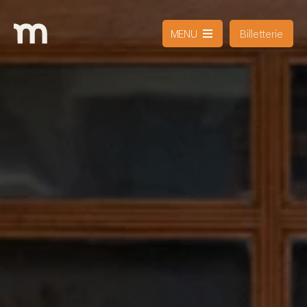
Billetterie
MENU