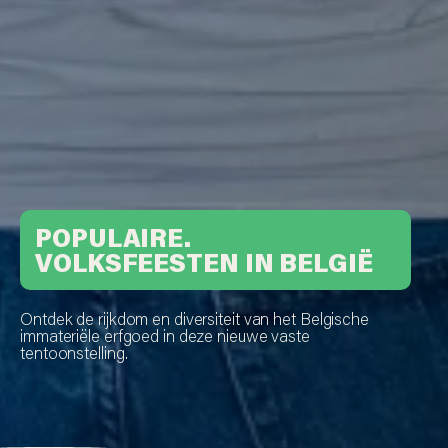
POPULAIRE.
VOLKSFEESTEN IN BELGIË
Ontdek de rijkdom en diversiteit van het Belgische
immateriële erfgoed in deze nieuwe vaste
tentoonstelling.