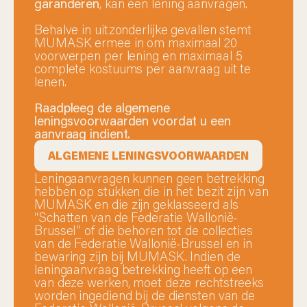
garanderen
, kan een lening aanvragen.
Behalve in uitzonderlijke gevallen stemt
MUMASK ermee in om maximaal 20
voorwerpen per lening en maximaal 5
complete kostuums per aanvraag uit te
lenen.
Raadpleeg de algemene
leningsvoorwaarden voordat u een
aanvraag indient.
ALGEMENE LENINGSVOORWAARDEN
Leningaanvragen kunnen geen betrekking
hebben op stukken die in het bezit zijn van
MUMASK en die zijn geklasseerd als
“Schatten van de Federatie Wallonië-
Brussel” of die behoren tot de collecties
van de Federatie Wallonië-Brussel en in
bewaring zijn bij MUMASK. Indien de
leningaanvraag betrekking heeft op een
van deze werken, moet deze rechtstreeks
worden ingediend bij de diensten van de