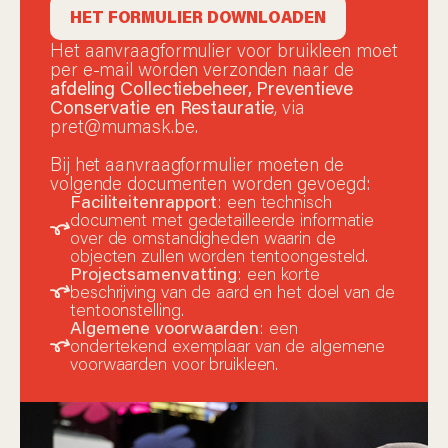
HET FORMULIER DOWNLOADEN
Het aanvraagformulier voor bruikleen moet
per e-mail worden verzonden naar de
afdeling Collectiebeheer, Preventieve
Conservatie en Restauratie
, via
pret@mumask.be.
Bij het aanvraagformulier moeten de
volgende documenten worden gevoegd:
Faciliteitenrapport
: een technisch
document met gedetailleerde informatie
over de omstandigheden waarin de
objecten zullen worden tentoongesteld.
Projectsamenvatting
: een korte
beschrijving van de aard en het doel van de
tentoonstelling.
Algemene voorwaarden
: een
ondertekend exemplaar van de algemene
voorwaarden voor bruikleen.