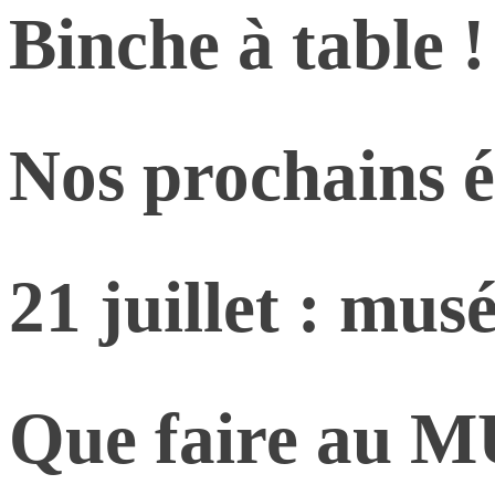
Binche à table !
Nos prochains 
21 juillet : mus
Que faire au M