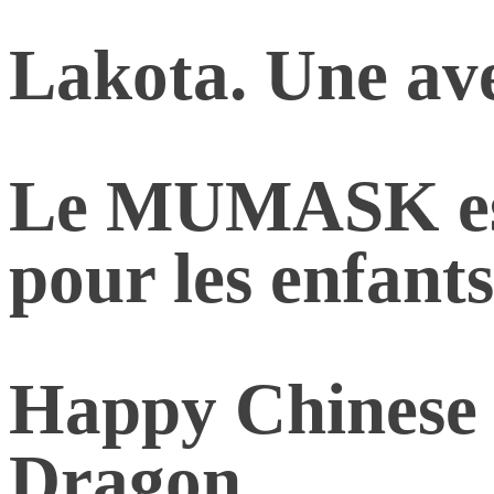
Lakota. Une ave
Le MUMASK est
pour les enfants
Happy Chinese 
Dragon