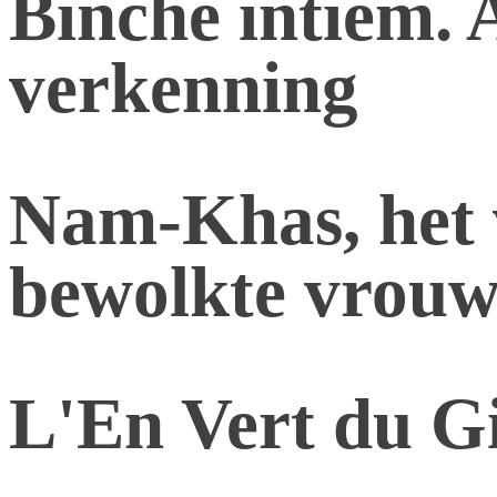
Binche intiem. 
verkenning
Nam-Khas, het 
bewolkte vrou
L'En Vert du Gi