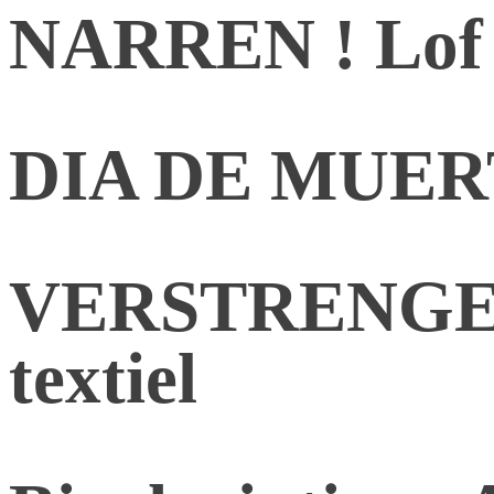
NARREN ! Lof d
DIA DE MUE
VERSTRENGEL
textiel