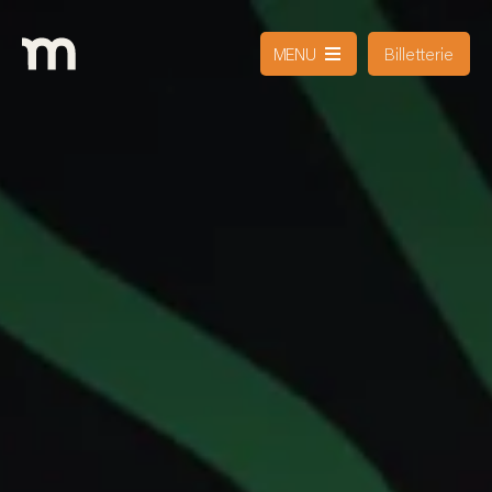
Billetterie
MENU