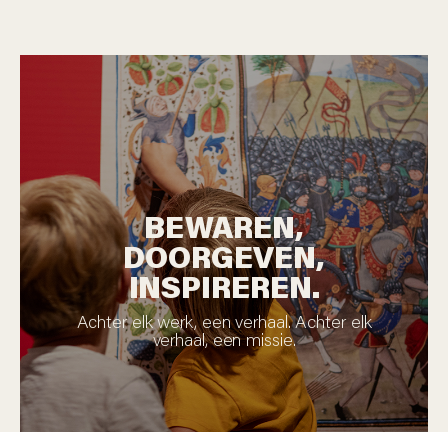
BEWAREN,
DOORGEVEN,
INSPIREREN.
Achter elk werk, een verhaal. Achter elk
verhaal, een missie.