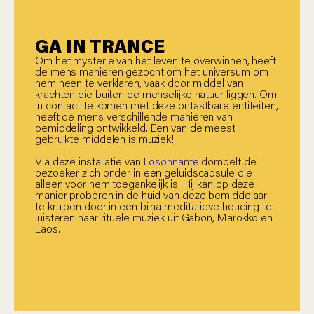
GA IN TRANCE
Om het mysterie van het leven te overwinnen, heeft
de mens manieren gezocht om het universum om
hem heen te verklaren, vaak door middel van
krachten die buiten de menselijke natuur liggen. Om
in contact te komen met deze ontastbare entiteiten,
heeft de mens verschillende manieren van
bemiddeling ontwikkeld. Een van de meest
gebruikte middelen is muziek!
Via deze installatie van
Losonnante
dompelt de
bezoeker zich onder in een geluidscapsule die
alleen voor hem toegankelijk is. Hij kan op deze
manier proberen in de huid van deze bemiddelaar
te kruipen door in een bijna meditatieve houding te
luisteren naar rituele muziek uit Gabon, Marokko en
Laos.