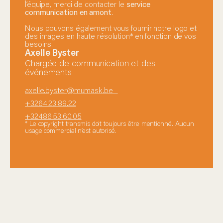
l’équipe, merci de contacter le
service
communication en amont
.
Nous pouvons également vous fournir notre logo et
des images en haute résolution* en fonction de vos
besoins.
Axelle Byster
Chargée de communication et des
événements
axelle.byster@mumask.be
+3264.23.89.22
+32486.53.60.05
* Le copyright transmis doit toujours être mentionné. Aucun
usage commercial n’est autorisé.