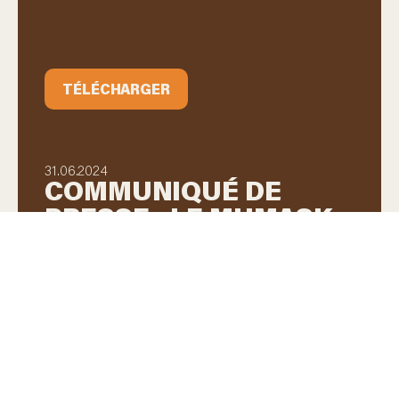
TÉLÉCHARGER
31.06.2024
COMMUNIQUÉ DE
PRESSE : LE MUMASK
EN MISSION AUX
ÉTATS-UNIS
TÉLÉCHARGER