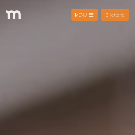
Billetterie
MENU