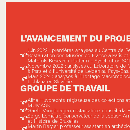
L'AVANCEMENT DU PROJ
Juin 2022 : premières analyses au Centre de R
Restauration des Musées de France à Paris e
Materials Research Platform – Synchrotron SOL
Novembre 2022 : analyses au Laboratoire de 
à Paris et à l’Université de Leiden au Pays-Bas.
Mars 2024 : analyses à l’Heritage Macromolecu
Ljublana en Slovénie.
GROUPE DE TRAVAIL
Aline Huybrechts, régisseuse des collections et
MUMASK
Gaëlle Vangilbergen, restauratrice-conseil à la
Serge Lemaitre, conservateur de la section A
et Histoire de Bruxelles
Martin Berger, professeur assistant en archéolog