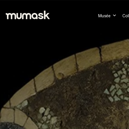
Musée
Col