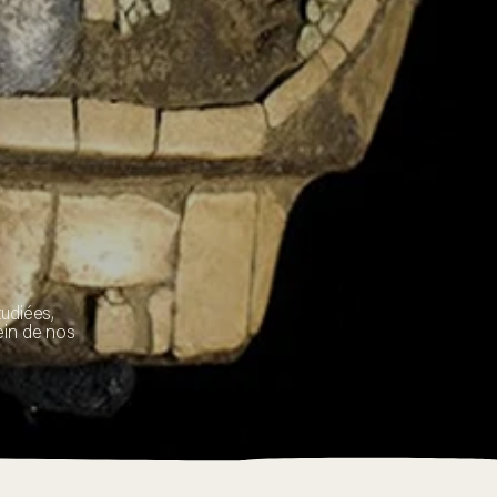
udiées,
sein de nos