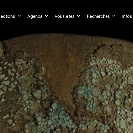
lections
Agenda
Vous êtes
Recherches
Infos