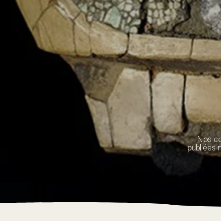
Nos co
publiées n